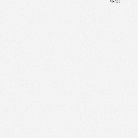
46723