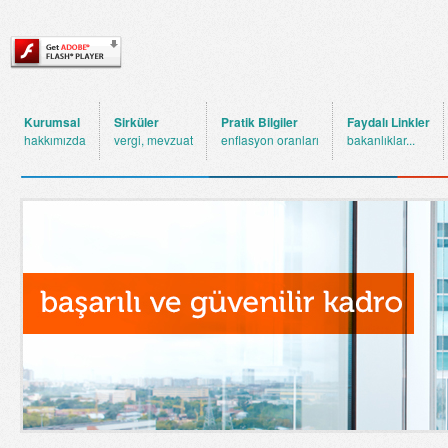
Kurumsal
Sirküler
Pratik Bilgiler
Faydalı Linkler
hakkımızda
vergi, mevzuat
enflasyon oranları
bakanlıklar...