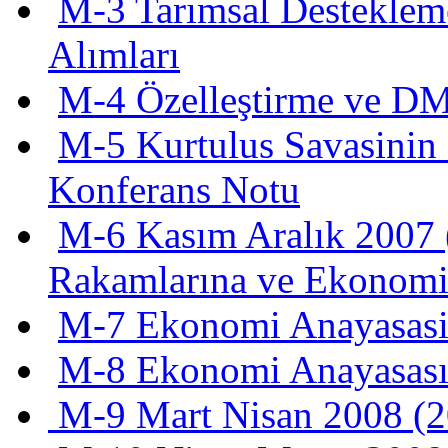
M-3 Tarımsal Destekleme
Alımları
M-4 Özelleştirme ve D
M-5 Kurtulus Savasinin
Konferans Notu
M-6 Kasım Aralık 2007 
Rakamlarına ve Ekonomi
M-7 Ekonomi Anayasas
M-8 Ekonomi Anayasası 
M-9 Mart Nisan 2008 (20