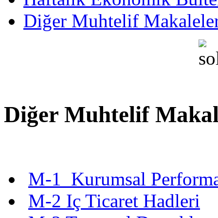
Diğer Muhtelif Makalele
Diğer Muhtelif Makal
M-1 Kurumsal Performa
M-2 Iç Ticaret Hadleri