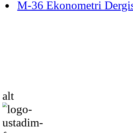
M-36 Ekonometri Dergi
alt