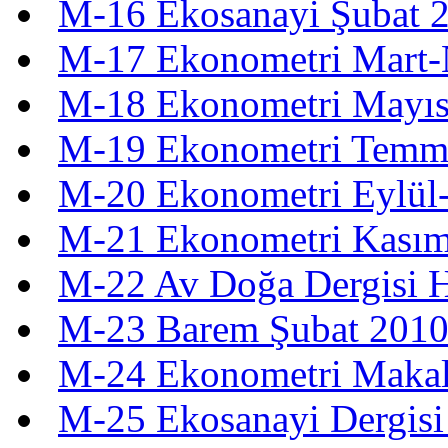
M-16 Ekosanayi Şubat 
M-17 Ekonometri Mart-
M-18 Ekonometri Mayıs
M-19 Ekonometri Temm
M-20 Ekonometri Eylül
M-21 Ekonometri Kasım
M-22 Av Doğa Dergisi H
M-23 Barem Şubat 201
M-24 Ekonometri Makal
M-25 Ekosanayi Dergisi