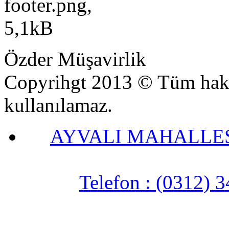
Özder Müşavirlik
Copyrihgt 2013 © Tüm haklar
kullanılamaz.
AYVALI MAHALLESİ
Telefon : (0312) 