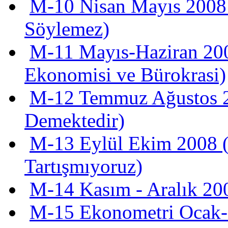
M-10 Nisan Mayıs 2008 
Söylemez)
M-11 Mayıs-Haziran 200
Ekonomisi ve Bürokrasi)
M-12 Temmuz Ağustos 2
Demektedir)
M-13 Eylül Ekim 2008 (
Tartışmıyoruz)
M-14 Kasım - Aralık 20
M-15 Ekonometri Ocak-