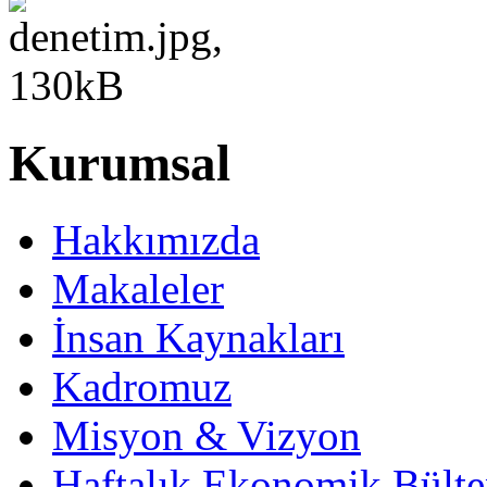
Kurumsal
Hakkımızda
Makaleler
İnsan Kaynakları
Kadromuz
Misyon & Vizyon
Haftalık Ekonomik Bülte