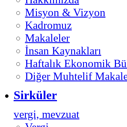
Misyon & Vizyon
Kadromuz
Makaleler
İnsan Kaynakları
Haftalık Ekonomik Bül
Diğer Muhtelif Makale
Sirküler
vergi, mevzuat
Vergi